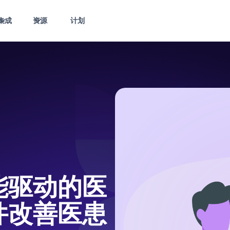
集成
资源
计划
能驱动的医
件改善医患