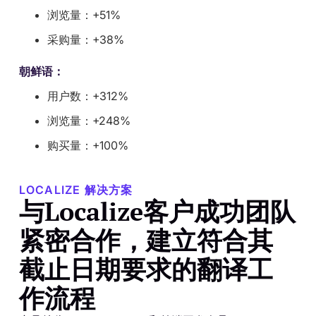
浏览量：+51%
采购量：+38%
朝鲜语：
用户数：+312%
浏览量：+248%
购买量：+100%
LOCALIZE 解决方案
与Localize客户成功团队
紧密合作，建立符合其
截止日期要求的翻译工
作流程