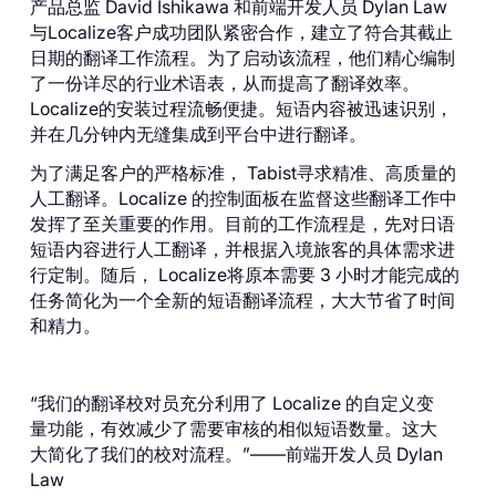
产品总监 David Ishikawa 和前端开发人员 Dylan Law
与Localize客户成功团队紧密合作，建立了符合其截止
日期的翻译工作流程。为了启动该流程，他们精心编制
了一份详尽的行业术语表，从而提高了翻译效率。
Localize的安装过程流畅便捷。短语内容被迅速识别，
并在几分钟内无缝集成到平台中进行翻译。
为了满足客户的严格标准， Tabist寻求精准、高质量的
人工翻译。Localize 的控制面板在监督这些翻译工作中
发挥了至关重要的作用。目前的工作流程是，先对日语
短语内容进行人工翻译，并根据入境旅客的具体需求进
行定制。随后， Localize将原本需要 3 小时才能完成的
任务简化为一个全新的短语翻译流程，大大节省了时间
和精力。
“我们的翻译校对员充分利用了 Localize 的自定义变
量功能，有效减少了需要审核的相似短语数量。这大
大简化了我们的校对流程。”——前端开发人员 Dylan
Law