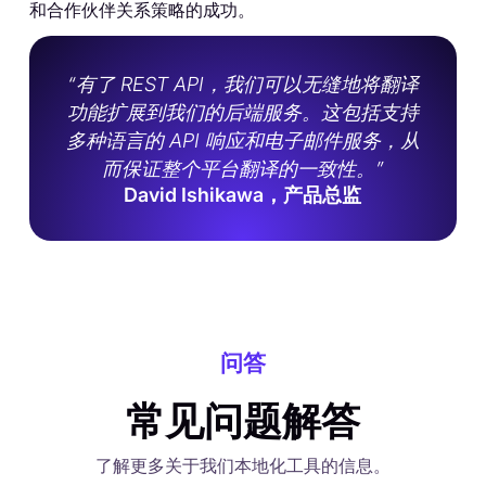
和合作伙伴关系策略的成功。
“有了 REST API，我们可以无缝地将翻译
功能扩展到我们的后端服务。这包括支持
多种语言的 API 响应和电子邮件服务，从
而保证整个平台翻译的一致性。”
David Ishikawa，产品总监
问答
常见问题解答
了解更多关于我们本地化工具的信息。