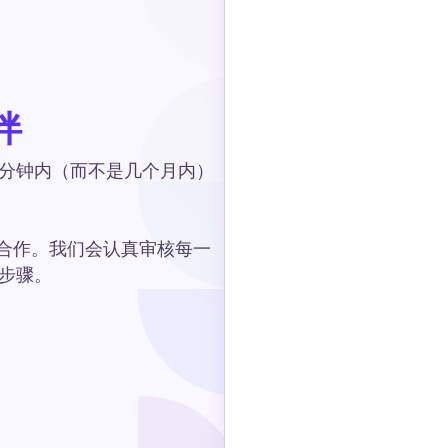
伴
分钟内（而不是几个月内）
ze合作。我们会认真审核每一
步骤。