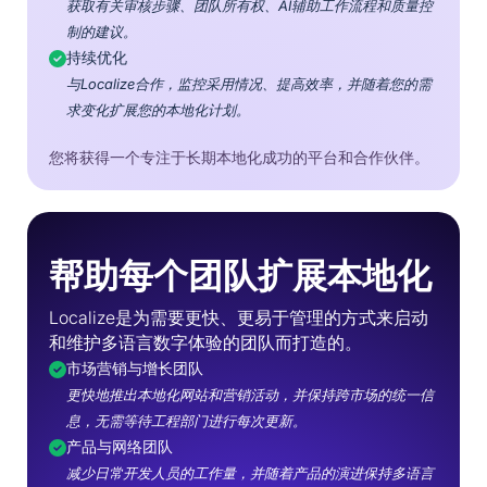
获取有关审核步骤、团队所有权、AI辅助工作流程和质量控
制的建议。
持续优化
与Localize合作，监控采用情况、提高效率，并随着您的需
求变化扩展您的本地化计划。
您将获得一个专注于长期本地化成功的平台和合作伙伴。
帮助每个团队扩展本地化
Localize是为需要更快、更易于管理的方式来启动
和维护多语言数字体验的团队而打造的。
市场营销与增长团队
更快地推出本地化网站和营销活动，并保持跨市场的统一信
息，无需等待工程部门进行每次更新。
产品与网络团队
减少日常开发人员的工作量，并随着产品的演进保持多语言