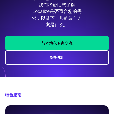
我们将帮助您了解
Localize是否适合您的需
求，以及下一步的最佳方
案是什么。
与本地化专家交流
免费试用
特色指南