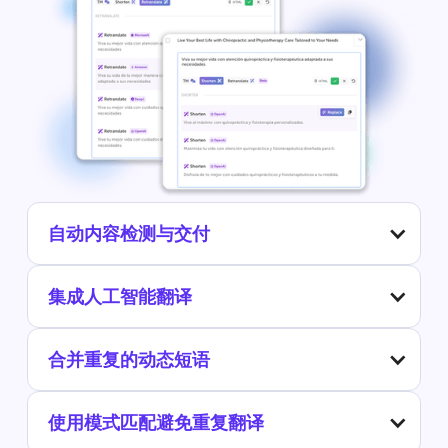
自动内容检测与交付
集成人工智能翻译
合并重复的动态短语
使用模式匹配避免重复翻译