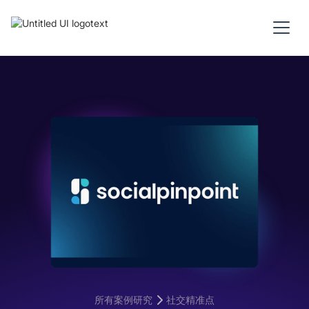
所有案例研究
社交精准点