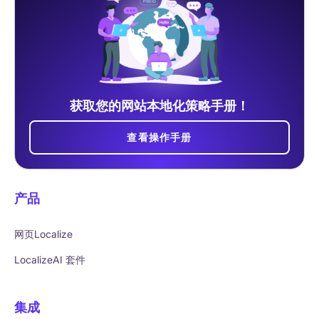
获取您的网站本地化策略手册！
查看操作手册
产品
网页Localize
LocalizeAI 套件
集成