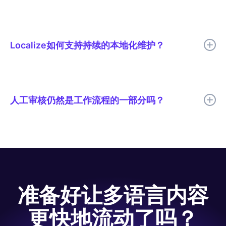
Code.org 将本地化周期缩短了 50% 以上，消除了发布延迟，并
提高了数千个课程的跨语言一致性。
Localize如何支持持续的本地化维护？
Localize帮助团队持续检测、翻译、审核和发布多语言更新，以便
翻译后的内容能够随着源内容的变化而保持最新状态。
人工审核仍然是工作流程的一部分吗？
是的。Code.org 使用 AI 翻译以提高速度，并由人工进行审核，以
确保翻译质量、术语、语气和文化相关性等关键要素得到充分体
现。
准备好让多语言内容
更快地流动了吗？