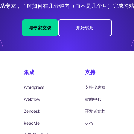
系专家，了解如何在几分钟内（而不是几个月）完成网
与专家交谈
开始试用
集成
支持
Wordpress
支持仪表盘
Webflow
帮助中心
Zendesk
开发者文档
ReadMe
状态