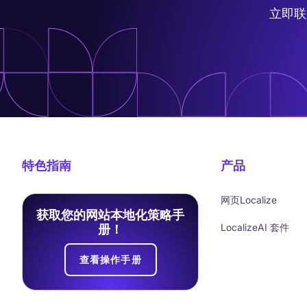
立即联
特色指南
产品
网页Localize
获取您的网站本地化策略手
LocalizeAI 套件
册！
查看操作手册