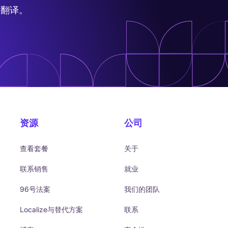
站翻译。
资源
公司
查看套餐
关于
联系销售
就业
96号法案
我们的团队
Localize与替代方案
联系