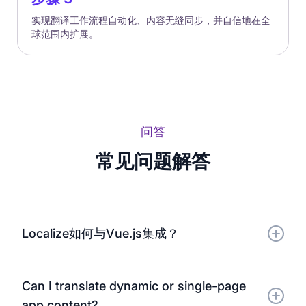
实现翻译工作流程自动化、内容无缝同步，并自信地在全
球范围内扩展。
问答
常见问题解答
Localize如何与Vue.js集成？
Localize通过一个轻量级的代码片段与您的Vue.js应用
Can I translate dynamic or single-page
连接，自动检测需要翻译的内容。无需自定义 i18n 设
app content?