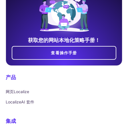
获取您的网站本地化策略手册！
查看操作手册
产品
网页Localize
LocalizeAI 套件
集成