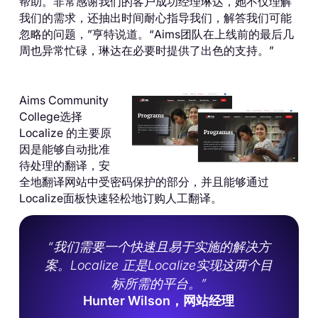
帮助。非常感谢我们的客户成功经理琳达，她不仅理解
我们的需求，还抽出时间耐心指导我们，解答我们可能
忽略的问题，”亨特说道。“Aims团队在上线前的最后几
周也异常忙碌，琳达在必要时提供了出色的支持。”
Aims Community
College选择
Localize 的主要原
因是能够自动批准
待处理的翻译，安
全地翻译网站中受密码保护的部分，并且能够通过
Localize面板快速轻松地订购人工翻译。
“我们需要一个快速且易于实施的解决方
案。Localize 正是Localize实现这两个目
标所需的平台。”
Hunter Wilson，网站经理