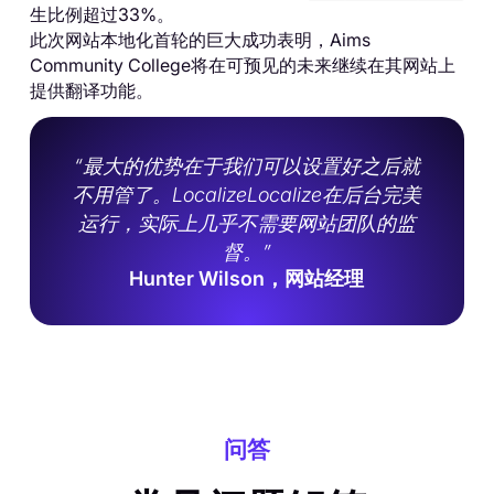
生比例超过33%。
此次网站本地化首轮的巨大成功表明，Aims
Community College将在可预见的未来继续在其网站上
提供翻译功能。
“最大的优势在于我们可以设置好之后就
不用管了。LocalizeLocalize在后台完美
运行，实际上几乎不需要网站团队的监
督。”
Hunter Wilson，网站经理
问答