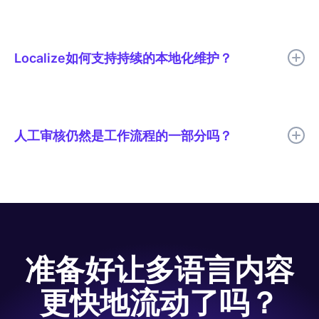
Code.org 将本地化周期缩短了 50% 以上，消除了发布延迟，并
提高了数千个课程的跨语言一致性。
Localize如何支持持续的本地化维护？
Localize帮助团队持续检测、翻译、审核和发布多语言更新，以便
翻译后的内容能够随着源内容的变化而保持最新状态。
人工审核仍然是工作流程的一部分吗？
是的。Code.org 使用 AI 翻译以提高速度，并由人工进行审核，以
确保翻译质量、术语、语气和文化相关性等关键要素得到充分体
现。
准备好让多语言内容
更快地流动了吗？