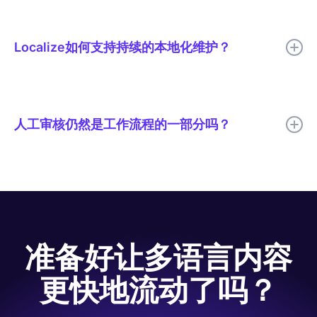
Code.org 将本地化周期缩短了 50% 以上，消除了发布延迟，并
提高了数千个课程的跨语言一致性。
Localize如何支持持续的本地化维护？
Localize帮助团队持续检测、翻译、审核和发布多语言更新，以便
翻译后的内容能够随着源内容的变化而保持最新状态。
人工审核仍然是工作流程的一部分吗？
是的。Code.org 使用 AI 翻译以提高速度，并由人工进行审核，以
确保翻译质量、术语、语气和文化相关性等关键要素得到充分体
现。
准备好让多语言内容
更快地流动了吗？