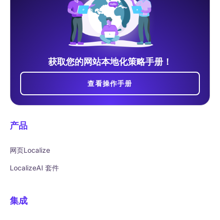
获取您的网站本地化策略手册！
查看操作手册
产品
网页Localize
LocalizeAI 套件
集成