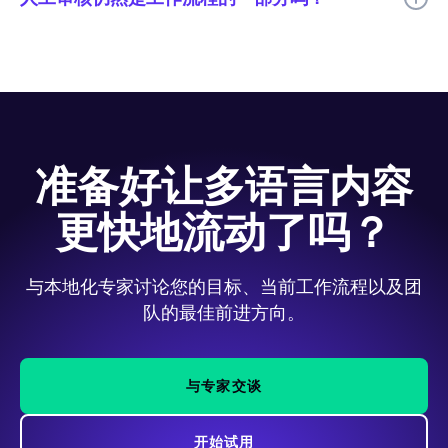
是的。Code.org 使用 AI 翻译以提高速度，并由人工进行审核，以
确保翻译质量、术语、语气和文化相关性等关键要素得到充分体
现。
准备好让多语言内容
更快地流动了吗？
与本地化专家讨论您的目标、当前工作流程以及团
队的最佳前进方向。
与专家交谈
开始试用