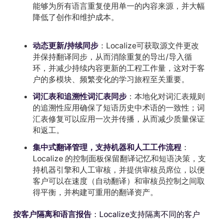
能够为所有语言重复使用单一的内容来源，并大幅
降低了创作和维护成本。
动态更新/持续同步
：Localize可获取源文件更改
并保持翻译同步，从而消除重复的导出/导入循
环，并减少持续内容更新的工程工作量，这对于客
户的多模块、频繁变化的学习旅程至关重要。
词汇表和追溯性词汇表同步
：本地化对词汇表规则
的追溯性应用确保了短语历史中术语的一致性；词
汇表修复可以应用一次并传播，从而减少质量保证
和返工。
集中式翻译管理，支持机器和人工工作流程
：
Localize 的控制面板保留翻译记忆和短语决策，支
持机器引擎和人工审核，并提供审核员席位，以便
客户可以在速度（自动翻译）和审核员控制之间取
得平衡，并构建可重用的翻译资产。
按客户隔离和语言报告
：Localize支持隔离不同的客户