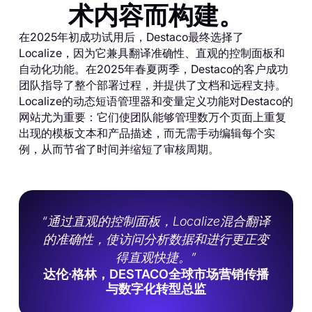
术内容而构建。
在2025年初成功试用后，Destaco最终选择了
Localize，因为它兼具翻译准确性、直观的控制面板和
自动化功能。在2025年春夏两季，Destaco的客户成功
团队指导了整个部署过程，并提供了文档和远程支持。
Localize的动态短语管理器和变量定义功能对Destaco的
网站尤为重要：它们使团队能够管理数万个页面上重复
出现的模板文本和产品描述，而无需手动编辑每个实
例，从而节省了时间并缩短了审核周期。
“通过直观的控制面板，Localize混合翻译
的准确性，使访问分析数据和进行更正变
得直观快捷。”
达伦·格林，DESTACO全球市场营销传播
与数字化转型总监