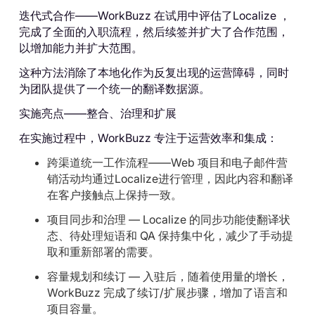
迭代式合作——WorkBuzz 在试用中评估了Localize ，
完成了全面的入职流程，然后续签并扩大了合作范围，
以增加能力并扩大范围。
这种方法消除了本地化作为反复出现的运营障碍，同时
为团队提供了一个统一的翻译数据源。
实施亮点——整合、治理和扩展
在实施过程中，WorkBuzz 专注于运营效率和集成：
跨渠道统一工作流程——Web 项目和电子邮件营
销活动均通过Localize进行管理，因此内容和翻译
在客户接触点上保持一致。
项目同步和治理 — Localize 的同步功能使翻译状
态、待处理短语和 QA 保持集中化，减少了手动提
取和重新部署的需要。
容量规划和续订 — 入驻后，随着使用量的增长，
WorkBuzz 完成了续订/扩展步骤，增加了语言和
项目容量。