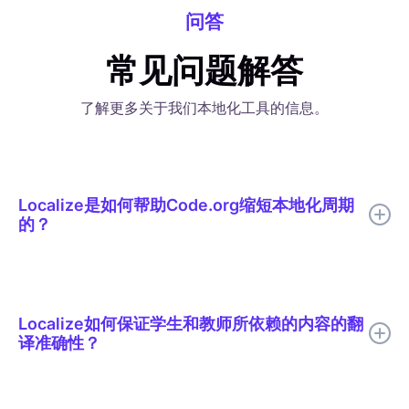
问答
常见问题解答
了解更多关于我们本地化工具的信息。
Localize是如何帮助Code.org缩短本地化周期
的？
Localize帮助 Code.org 将 AI 翻译、有针对性的人工审核、上下
文编辑、词汇表支持和实时发布整合到一个本地化工作流程中。
Localize如何保证学生和教师所依赖的内容的翻
译准确性？
所有译文在发布前都会经过人工审核。审核人员会在实际页面中查